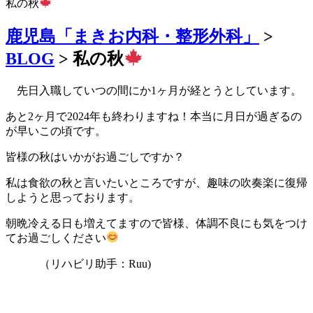
私の秋
鹿児島「まきお内科・整形外科」
>
BLOG
>
私の秋
先日入職していつの間にか1ヶ月が経とうとしています。
あと2ヶ月で2024年も終わりますね！本当に月日が過ぎるの
が早いこの頃です。
皆様の秋はいかがお過ごしですか？
私は食欲の秋と言いたいところですが、趣味の吹奏楽に復帰
しようと思っております。
朝晩冷える日も増えてますので皆様、体調不良にも気をつけ
てお過ごしください
（リハビリ助手：Ruu)