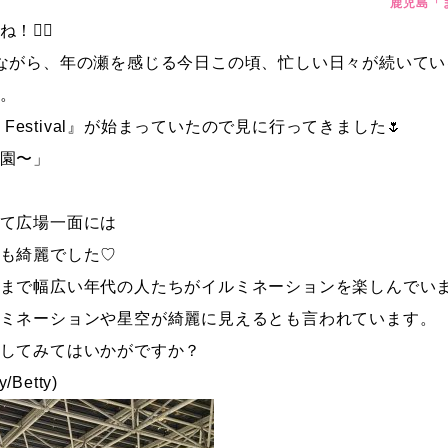
鹿児島「
‍🌫️
ながら、年の瀬を感じる今日この頃、忙しい日々が続いてい
。
 Festival』が始まっていたので見に行ってきました🌷
園〜」
て広場一面には
も綺麗でした♡
まで幅広い年代の人たちがイルミネーションを楽しんでい
ミネーションや星空が綺麗に見えるとも言われています。
してみてはいかがですか？
etty)