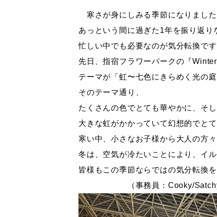
寒さが身にしみる季節になりましたね！😶
あっという間に過ぎた1年を振り返り
忙しい中でも必要なのが気分転換です
先日、指宿フラワーパークの『Winter
テーマが「虹〜七色にきらめく光の庭
そのテーマ通り、
たくさんの色でとても華やかに、そし
大きな虹がかかっていて幻想的でとて
寒い中、小さなお子様から大人の方々
冬は、空気が冷たいことにより、イル
皆様もこの季節ならではの気分転換を
（事務員：Cooky/Satchy/B