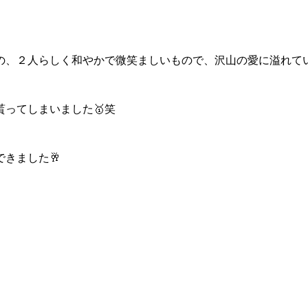
の、２人らしく和やかで微笑ましいもので、沢山の愛に溢れてい
ってしまいました🥇笑
きました🥂