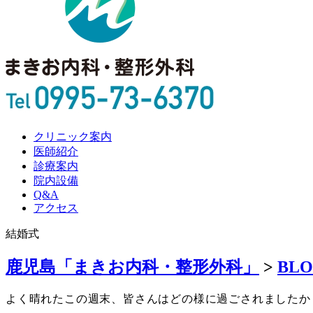
クリニック案内
医師紹介
診療案内
院内設備
Q&A
アクセス
結婚式
鹿児島「まきお内科・整形外科」
>
BL
よく晴れたこの週末、皆さんはどの様に過ごされましたか