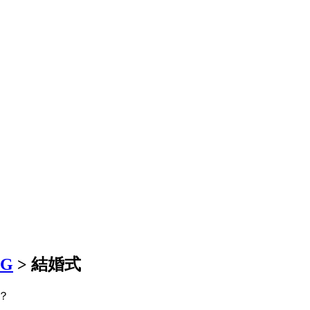
OG
>
結婚式
？