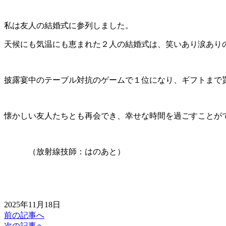
私は友人の結婚式に参列しました。
天候にも気温にも恵まれた２人の結婚式は、笑いあり涙あり
披露宴中のテーブル対抗のゲームで１位になり、ギフトまで貰
懐かしい友人たちとも再会でき、幸せな時間を過ごすことがで
（放射線技師：はのあと）
2025年11月18日
前の記事へ
次の記事へ