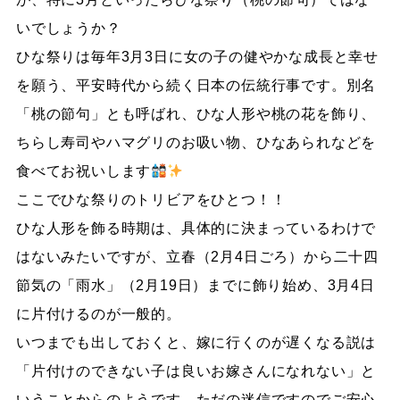
いでしょうか？
ひな祭りは毎年3月3日に女の子の健やかな成長と幸せ
を願う、平安時代から続く日本の伝統行事です。別名
「桃の節句」とも呼ばれ、ひな人形や桃の花を飾り、
ちらし寿司やハマグリのお吸い物、ひなあられなどを
食べてお祝いします
ここでひな祭りのトリビアをひとつ！！
ひな人形を飾る時期は、具体的に決まっているわけで
はないみたいですが、立春（2月4日ごろ）から二十四
節気の「雨水」（2月19日）までに飾り始め、3月4日
に片付けるのが一般的。
いつまでも出しておくと、嫁に行くのが遅くなる説は
「片付けのできない子は良いお嫁さんになれない」と
いうことからのようです。ただの迷信ですのでご安心