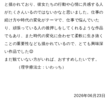
と描かれ
ており、彼女たちの行動や心情に共感する人
がたくさんいるのでは
ないかなと思いました。仕事の
続け方や時代の変化がテーマで、仕
事で悩んでいた
り、頑張っている人の後押しをしてくれるような作
品
でもあり、また時代の変化に合わせて柔軟に生き抜く
ことの重要
性なども描かれているので、とても興味深
い作品でした😌
まだ観て
いない方がいれば、おすすめしたいです。
（理学療法士：いわっち）
2026年06月23日